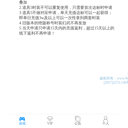
版权所有：www.9v4v.c
[2017]2273-13
游戏
VIP
公告
个人