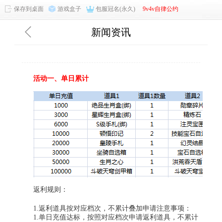
保存到桌面
游戏盒子
包服冠名(永久)
9v4v自律公约
新闻资讯