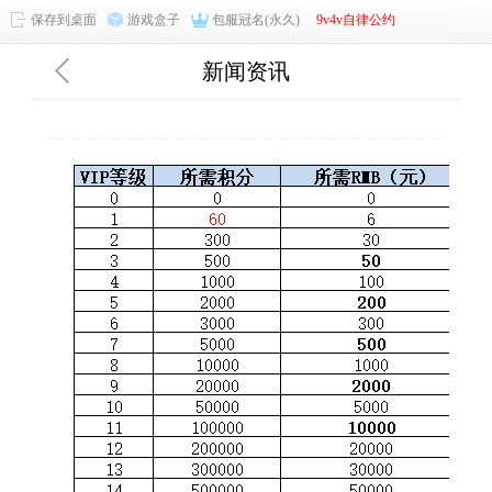
保存到桌面
游戏盒子
包服冠名(永久)
9v4v自律公约
新闻资讯