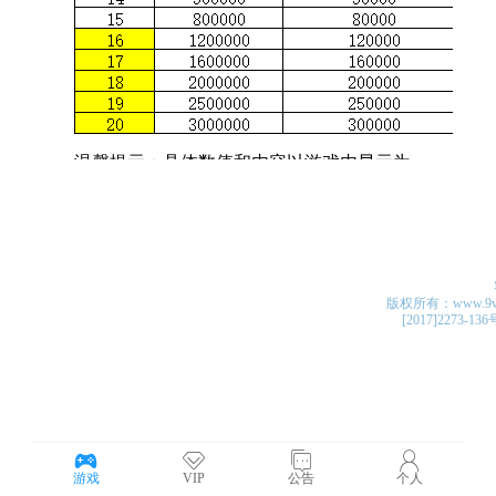
版权所有：www.9v4v.c
[2017]2273-13
游戏
VIP
公告
个人