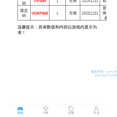
版权所有：www.9v4v.c
[2017]2273-13
游戏
VIP
公告
个人