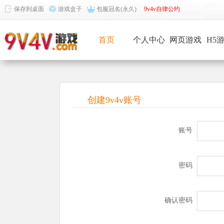
保存到桌面
游戏盒子
包服冠名(永久)
9v4v自律公约
首页
个人中心
网页游戏
H5
创建9v4v账号
账号
密码
确认密码