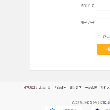
真实姓名
身份证号
我已
推荐游戏：
龙域世界
九曲封神
霸者天下
一剑永恒
梦幻之
皖ICP备14013586号-6
皖B2-2