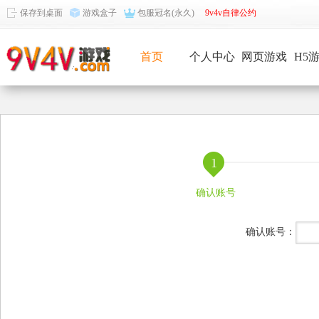
保存到桌面
游戏盒子
包服冠名(永久)
9v4v自律公约
首页
个人中心
网页游戏
H5
1
确认账号
确认账号：