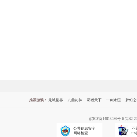
推荐游戏：
龙域世界
九曲封神
霸者天下
一剑永恒
梦幻之
皖ICP备14013586号-6
皖B2-2
公共信息安全
不
网络检查
中