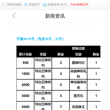
保存到桌面
游戏盒子
包服冠名(永久)
9v4v自律公约
新闻资讯