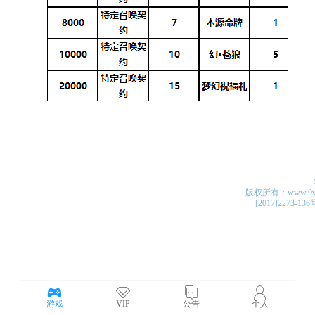
版权所有：www.9v4v.c
[2017]2273-13
游戏
VIP
公告
个人