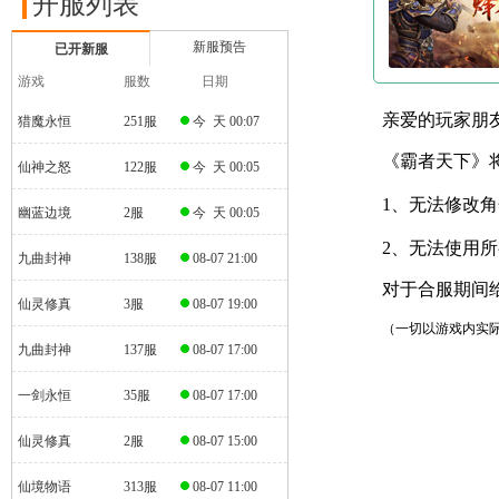
开服列表
新服预告
已开新服
游戏
服数
日期
猎魔永恒
251服
今 天 00:07
仙神之怒
122服
今 天 00:05
幽蓝边境
2服
今 天 00:05
九曲封神
138服
08-07 21:00
仙灵修真
3服
08-07 19:00
九曲封神
137服
08-07 17:00
一剑永恒
35服
08-07 17:00
仙灵修真
2服
08-07 15:00
仙境物语
313服
08-07 11:00