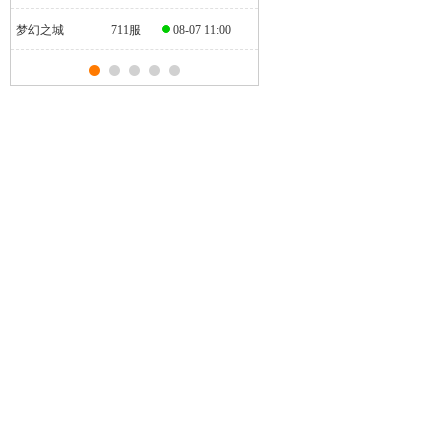
梦幻之城
711服
08-07 11:00