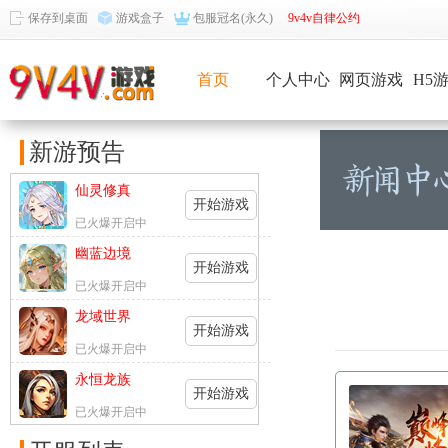
保存到桌面
游戏盒子
包服冠名(永久)
9v4v自律公约
首页
个人中心
网页游戏
H5
新游预告
仙灵修真
开始游戏
已火爆开启中
幽蓝边境
开始游戏
已火爆开启中
龙域世界
开始游戏
已火爆开启中
永恒龙族
开始游戏
已火爆开启中