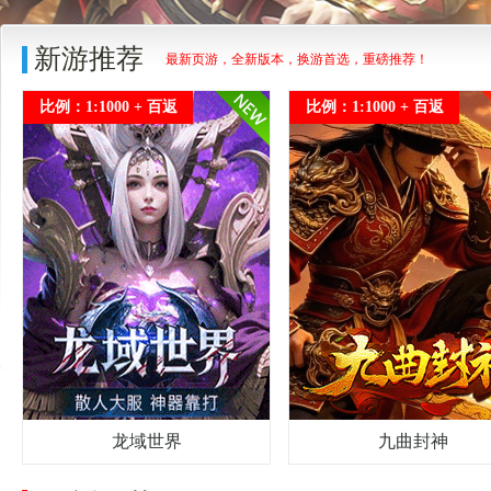
新游推荐
最新页游，全新版本，换游首选，重磅推荐！
比例：1:1000 + 百返
比例：1:1000 + 百返
龙域世界
九曲封神