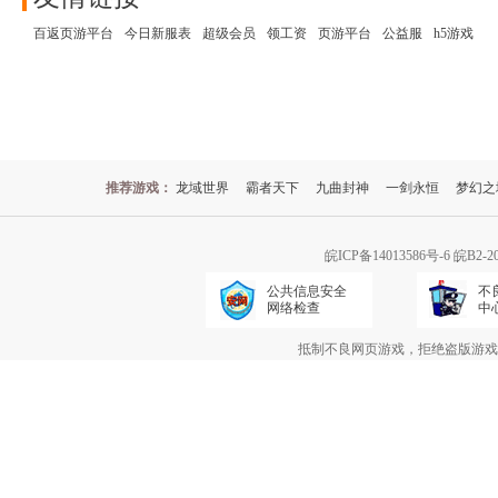
百返页游平台
今日新服表
超级会员
领工资
页游平台
公益服
h5游戏
推荐游戏：
龙域世界
霸者天下
九曲封神
一剑永恒
梦幻之
皖ICP备14013586号-6
皖B2-2
公共信息安全
不
网络检查
中
抵制不良网页游戏，拒绝盗版游戏