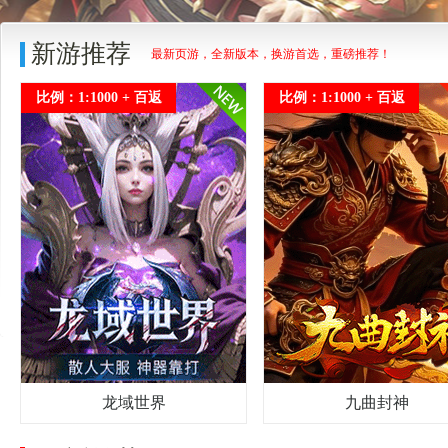
新游推荐
最新页游，全新版本，换游首选，重磅推荐！
比例：1:1000 + 百返
比例：1:1000 + 百返
龙域世界
九曲封神