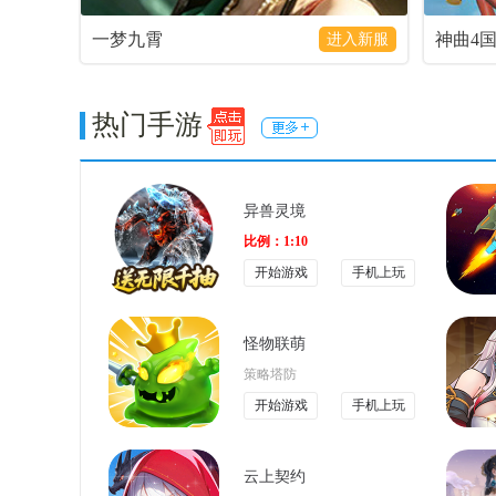
一梦九霄
神曲4
进入新服
热门手游
异兽灵境
比例：1:10
开始游戏
手机上玩
怪物联萌
策略塔防
开始游戏
手机上玩
云上契约