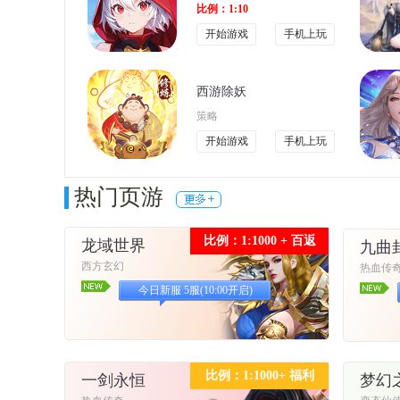
比例：1:10
开始游戏
手机上玩
西游除妖
策略
开始游戏
手机上玩
热门页游
比例：1:1000 + 百返
龙域世界
九曲
西方玄幻
热血传
今日新服 5服(10:00开启)
比例：1:1000+ 福利
一剑永恒
梦幻