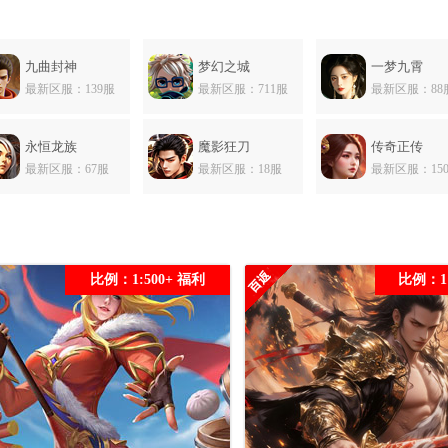
九曲封神
梦幻之城
一梦九霄
最新区服：139服
最新区服：711服
最新区服：88
永恒龙族
魔影狂刀
传奇正传
最新区服：67服
最新区服：18服
最新区服：15
比例：1:500+ 福利
比例：1: