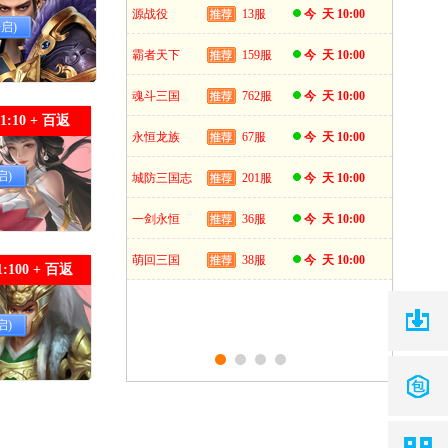
源战役
13服
今 天 10:00
开启)
霸者天下
159服
今 天 10:00
魂斗三国
762服
今 天 10:00
:10 + 百返
永恒龙族
67服
今 天 10:00
启)
城防三国志
201服
今 天 10:00
一剑永恒
36服
今 天 10:00
萌回三国
38服
今 天 10:00
100 + 百返
启)