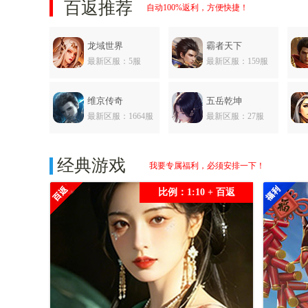
百返推荐
自动100%返利，方便快捷！
龙域世界
霸者天下
最新区服：5服
最新区服：159服
维京传奇
五岳乾坤
最新区服：1664服
最新区服：27服
三国传说
经典游戏
我要专属福利，必须安排一下！
最新区服：565服
比例：1:10 + 百返