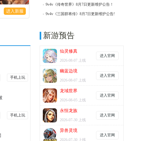
9v4v《传奇世界》8月7日更新维护公告！
进入新服
9v4v《三国群将传》8月7日更新维护公告!
新游预告
仙灵修真
进入官网
2026-08-07 上线
幽蓝边境
进入官网
手机上玩
2026-08-07 上线
龙域世界
进入官网
破
2026-08-05 上线
永恒龙族
手机上玩
进入官网
2026-07-30 上线
异兽灵境
进入官网
团
2026-07-30 上线