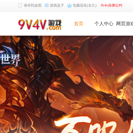
保存到桌面
游戏盒子
包服冠名(永久)
9v4v自律公约
首页
个人中心
网页游