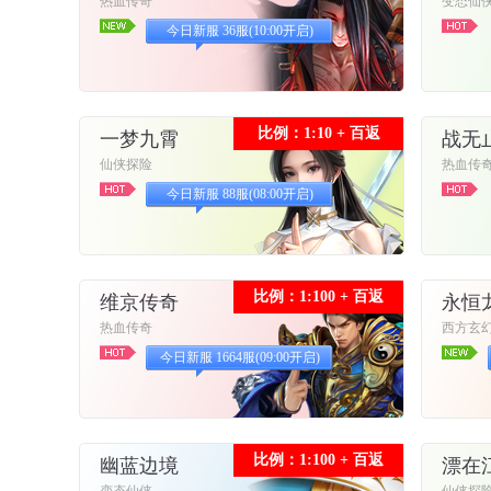
热血传奇
变态仙
今日新服 36服(10:00开启)
比例：1:10 + 百返
一梦九霄
战无
仙侠探险
热血传
今日新服 88服(08:00开启)
比例：1:100 + 百返
维京传奇
永恒
热血传奇
西方玄
今日新服 1664服(09:00开启)
比例：1:100 + 百返
幽蓝边境
漂在江