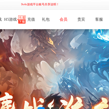
9v4v游戏平台账号共享说明！
戏
H5游戏
充值
礼包
会员
贵宾
客服