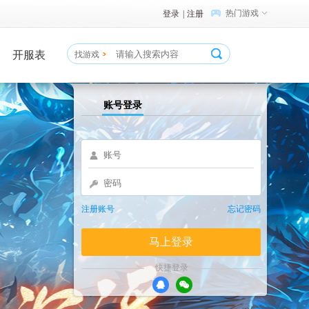
热门游戏
登录
|
注册
开服表
找游戏
账号登录
注册账号
忘记密码
马上登录
快捷登录