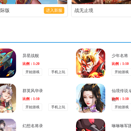
国际版
战无止境
进入新服
异星战舰
少年名将
比例：1:20
比例：1:10
开始游戏
手机上玩
开始游戏
群英风华录
仙境传说:
比例：1:10
比例：1:10
晓
开始游戏
手机上玩
开始游戏
幻想名将录
咻咻咻军