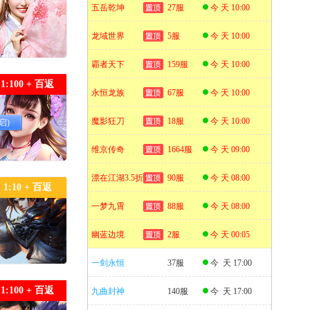
五岳乾坤
27服
今 天 10:00
龙域世界
5服
今 天 10:00
霸者天下
159服
今 天 10:00
:100 + 百返
永恒龙族
67服
今 天 10:00
魔影狂刀
18服
今 天 10:00
启)
维京传奇
1664服
今 天 09:00
漂在江湖3.5折
90服
今 天 08:00
:10 + 百返
一梦九霄
88服
今 天 08:00
幽蓝边境
2服
今 天 00:05
一剑永恒
37服
今 天 17:00
:100 + 百返
九曲封神
140服
今 天 17:00