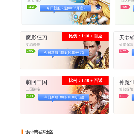
变态仙侠
仙侠探
今日新服 2服(00:05开启)
比例：1:10 + 百返
魔影狂刀
天梦
变态传奇
仙侠探险
今日新服 18服(10:00开启)
比例：1:10 + 百返
萌回三国
神魔仙
三国策略
仙侠探险
今日新服 38服(10:00开启)
友情链接