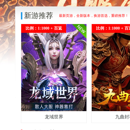
新游推荐
最新页游，全新版本，换游首选，重磅推荐！
比例：1:1000 + 百返
比例：1:1000 + 百
龙域世界
九曲封