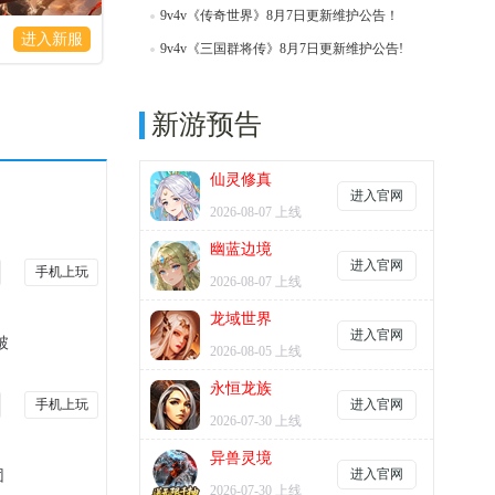
9v4v《传奇世界》8月7日更新维护公告！
进入新服
9v4v《三国群将传》8月7日更新维护公告!
新游预告
仙灵修真
进入官网
2026-08-07 上线
幽蓝边境
进入官网
手机上玩
2026-08-07 上线
龙域世界
进入官网
破
2026-08-05 上线
永恒龙族
手机上玩
进入官网
2026-07-30 上线
异兽灵境
进入官网
团
2026-07-30 上线