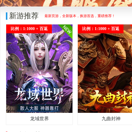
新游推荐
最新页游，全新版本，换游首选，重磅推荐！
比例：1:1000 + 百返
比例：1:1000 + 百返
龙域世界
九曲封神