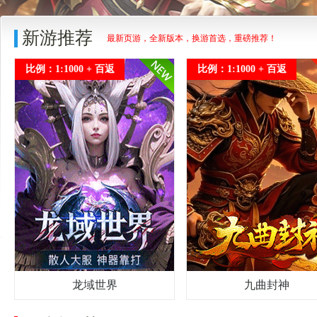
新游推荐
最新页游，全新版本，换游首选，重磅推荐！
比例：1:1000 + 百返
比例：1:1000 + 百返
龙域世界
九曲封神