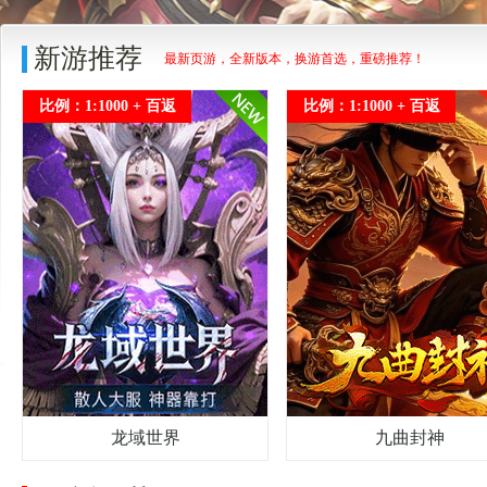
新游推荐
最新页游，全新版本，换游首选，重磅推荐！
比例：1:1000 + 百返
比例：1:1000 + 百返
龙域世界
九曲封神