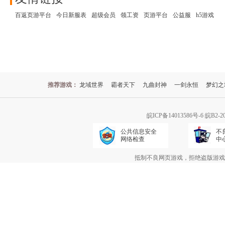
百返页游平台
今日新服表
超级会员
领工资
页游平台
公益服
h5游戏
推荐游戏：
龙域世界
霸者天下
九曲封神
一剑永恒
梦幻之
皖ICP备14013586号-6
皖B2-2
公共信息安全
不
网络检查
中
抵制不良网页游戏，拒绝盗版游戏