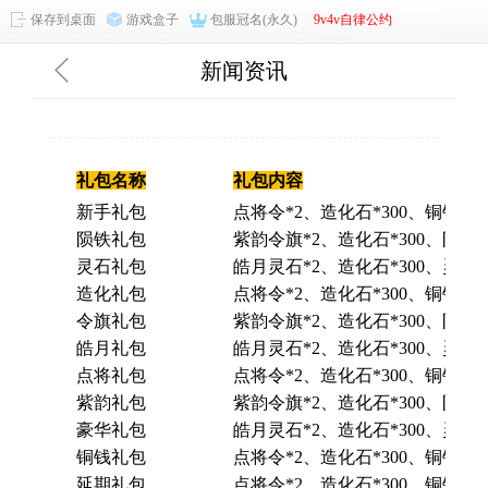
保存到桌面
游戏盒子
包服冠名(永久)
9v4v自律公约
新闻资讯