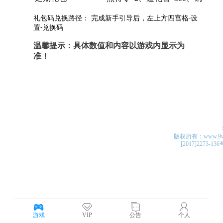
版权所有：www.9v4v.c
[2017]2273-13
游戏
VIP
公告
个人