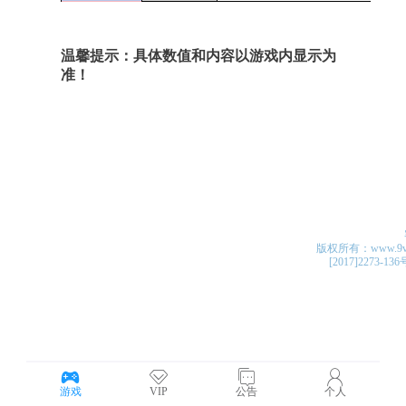
版权所有：www.9v4v.c
[2017]2273-13
游戏
VIP
公告
个人