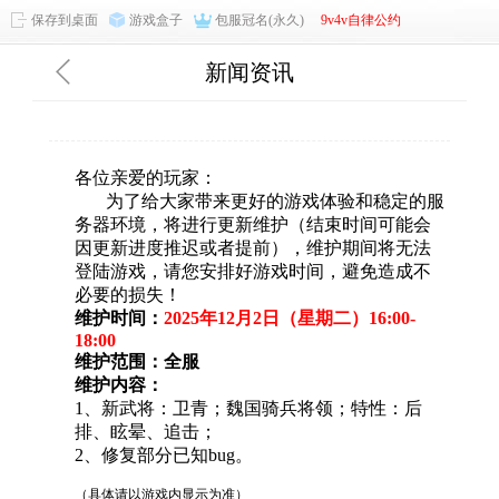
保存到桌面
游戏盒子
包服冠名(永久)
9v4v自律公约
新闻资讯