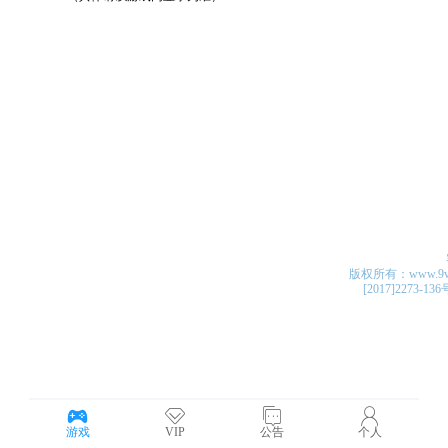
版权所有：www.9v4v.c
[2017]2273-13
游戏
VIP
公告
个人