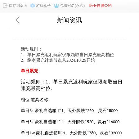
保存到桌面
游戏盒子
包服冠名(永久)
9v4v自律公约
新闻资讯