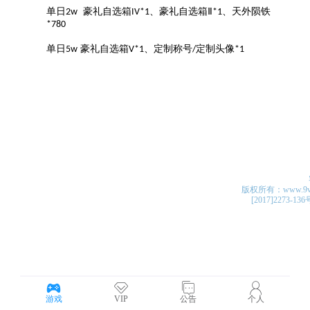
版权所有：www.9v4v.c
[2017]2273-13
游戏
VIP
公告
个人